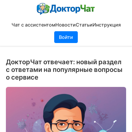
Чат с ассистентом
Новости
Статьи
Инструкция
Войти
ДокторЧат отвечает: новый раздел
с ответами на популярные вопросы
о сервисе