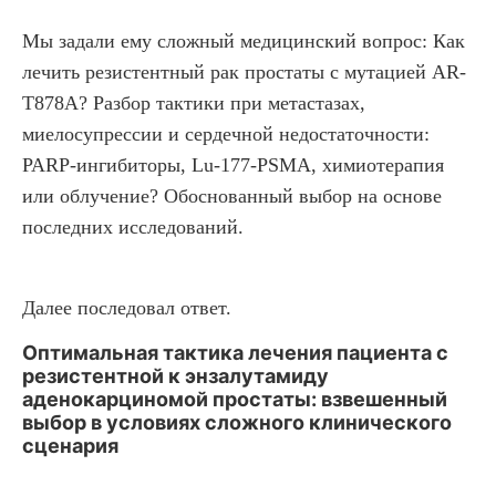
Мы задали ему сложный медицинский вопрос: Как
лечить резистентный рак простаты с мутацией AR-
T878A? Разбор тактики при метастазах,
миелосупрессии и сердечной недостаточности:
PARP-ингибиторы, Lu-177-PSMA, химиотерапия
или облучение? Обоснованный выбор на основе
последних исследований.
Далее последовал ответ.
Оптимальная тактика лечения пациента с
резистентной к энзалутамиду
аденокарциномой простаты: взвешенный
выбор в условиях сложного клинического
сценария