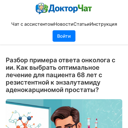
Чат с ассистентом
Новости
Статьи
Инструкция
Войти
Разбор примера ответа онколога с
ии. Как выбрать оптимальное
лечение для пациента 68 лет с
резистентной к энзалутамиду
аденокарциномой простаты?