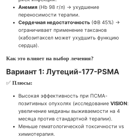
Анемия
(Hb 98 г/л) → ухудшение
переносимости терапии.
Сердечная недостаточность
(ФВ 45%) →
ограничивает применение таксанов
(кабозитаксел может ухудшить функцию
сердца).
Как это влияет на выбор лечения?
Вариант 1: Лутеций-177-PSMA
✅
Плюсы:
Высокая эффективность при ПСМА-
позитивных опухолях (исследование
VISION
:
увеличение медианы выживаемости на 4
месяца против стандартной терапии).
Меньше гематологической токсичности vs
химиотерапия.