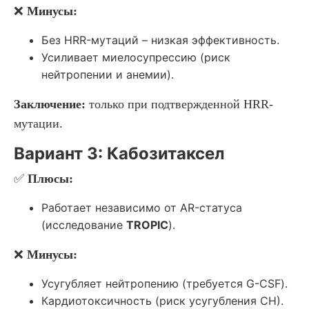
❌
Минусы:
Без HRR-мутаций – низкая эффективность.
Усиливает миелосупрессию (риск
нейтропении и анемии).
Заключение:
только при подтвержденной HRR-
мутации.
Вариант 3: Кабозитаксел
✅
Плюсы:
Работает независимо от AR-статуса
(исследование
TROPIC
).
❌
Минусы:
Усугубляет нейтропению (требуется G-CSF).
Кардиотоксичность (риск усугубления СН).