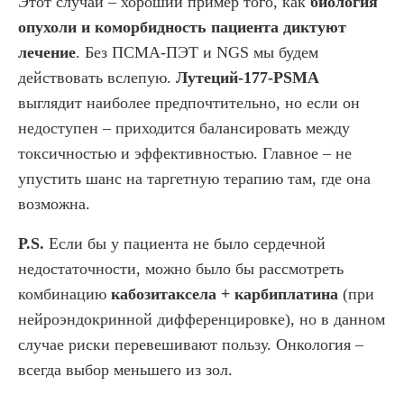
Этот случай – хороший пример того, как
биология
опухоли и коморбидность пациента диктуют
лечение
. Без ПСМА-ПЭТ и NGS мы будем
действовать вслепую.
Лутеций-177-PSMA
выглядит наиболее предпочтительно, но если он
недоступен – приходится балансировать между
токсичностью и эффективностью. Главное – не
упустить шанс на таргетную терапию там, где она
возможна.
P.S.
Если бы у пациента не было сердечной
недостаточности, можно было бы рассмотреть
комбинацию
кабозитаксела + карбиплатина
(при
нейроэндокринной дифференцировке), но в данном
случае риски перевешивают пользу. Онкология –
всегда выбор меньшего из зол.