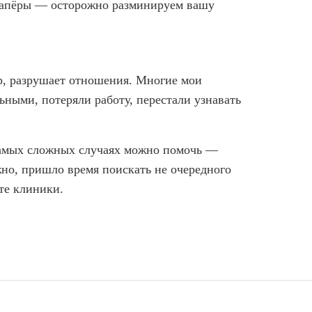
 сапёры — осторожно разминируем вашу
ер, разрушает отношения. Многие мои
ьными, потеряли работу, перестали узнавать
 самых сложных случаях можно помочь —
но, пришло время поискать не очередного
йте клиники.