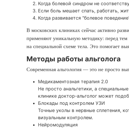
Когда болевой синдром не соответств
Если боль мешает спать, работать, ж
Когда развивается "болевое поведение
В московских клиниках сейчас активно разви
применяют уникальную методику: перед тем 
на специальной схеме тела. Это помогает вы
Методы работы альголога
Современная альгология — это не просто вы
Медикаментозная терапия 2.0
Не просто анальгетики, а специальные
клинике доктор-альголог может подоб
Блокады под контролем УЗИ
Точные уколы в нервные сплетения, ко
визуальным контролем.
Нейромодуляция