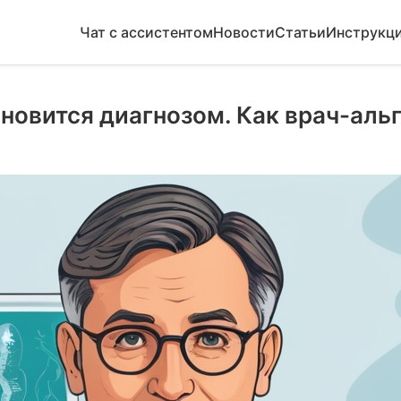
Чат с ассистентом
Новости
Статьи
Инструкц
ановится диагнозом. Как врач-аль