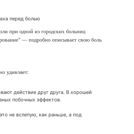
раха перед болью
оли при одной из городских больниц
ирование" — подробно описывает свою боль
но удивляет:
ивают действие друг друга. В хорошей
езных побочных эффектов.
то не вслепую, как раньше, а под