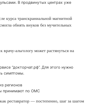
ульсами. В продвинутых центрах уже
осле курса транскраниальной магнитной
 смогла обнять внуков без мучительных
к врачу-альгологу может растянуться на
висе “докторчат.рф”. Для этого нужно
ть симптомы.
из регионов
ты принимают по ОМС
как реставратор — постепенно, шаг за шагом