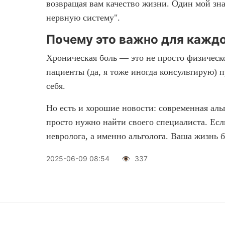
возвращая вам качество жизни. Один мой з
нервную систему".
Почему это важно для кажд
Хроническая боль — это не просто физическо
пациенты (да, я тоже иногда консультирую) п
себя.
Но есть и хорошие новости: современная ал
просто нужно найти своего специалиста. Ес
невролога, а именно альголога. Ваша жизнь б
2025-06-09 08:54
👁️
337