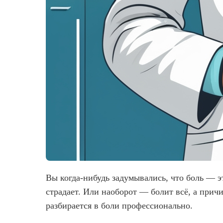
Вы когда-нибудь задумывались, что боль — эт
страдает. Или наоборот — болит всё, а прич
разбирается в боли профессионально.