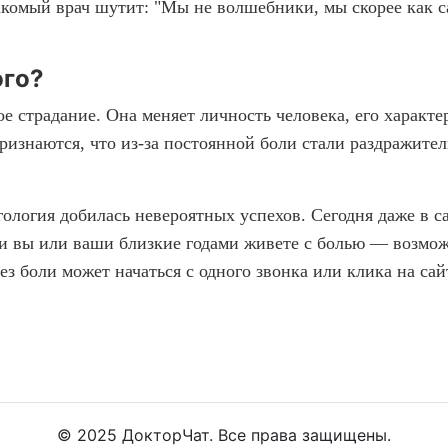
накомый врач шутит: "Мы не волшебники, мы скорее как
ого?
е страдание. Она меняет личность человека, его характ
ризнаются, что из-за постоянной боли стали раздражител
ьгология добилась невероятных успехов. Сегодня даже в
ли вы или ваши близкие годами живете с болью — возмож
ез боли может начаться с одного звонка или клика на са
© 2025 ДокторЧат. Все права защищены.