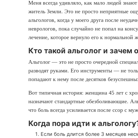
Меня всегда удивляло, как мало людей знаю
житель Земли. Это не просто неприятные ощ
альгологов, когда у моего друга после неуд
неврологов, пока случайно не попал на конс
лечение, которое вернуло его к нормальной 
Кто такой альголог и зачем 
Альголог — это не просто очередной специал
разводят руками. Его инструменты — не толь
попадают к нему после десятков безуспешны
Вот типичная история: женщина 45 лет с хро
назначают стандартные обезболивающие. Альг
что боль всегда усиливается после ссор с м
Когда пора идти к альгологу
Если боль длится более 3 месяцев нес