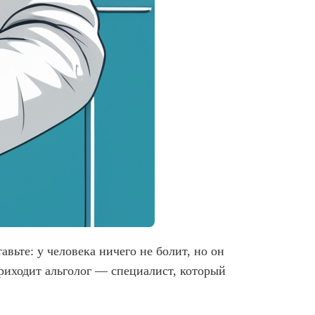
вьте: у человека ничего не болит, но он
приходит альголог — специалист, который