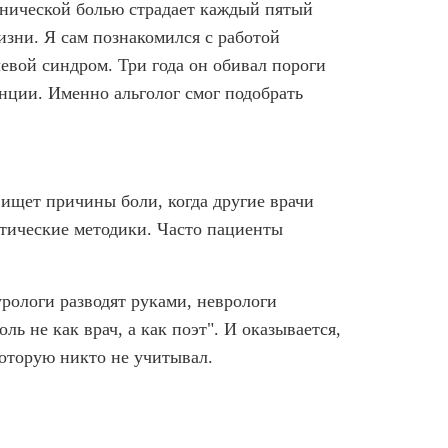
онической болью страдает каждый пятый
зни. Я сам познакомился с работой
левой синдром. Три года он обивал пороги
нции. Именно альголог смог подобрать
 ищет причины боли, когда другие врачи
втические методики. Часто пациенты
урологи разводят руками, неврологи
ь не как врач, а как поэт". И оказывается,
которую никто не учитывал.